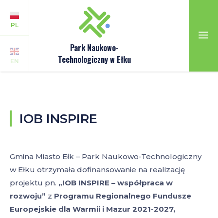
PL
Park Naukowo-
Technologiczny w Ełku
EN
IOB INSPIRE
Gmina Miasto Ełk – Park Naukowo-Technologiczny
w Ełku otrzymała dofinansowanie na realizację
projektu pn.
„IOB INSPIRE – współpraca w
rozwoju”
z
Programu Regionalnego Fundusze
Europejskie dla Warmii i Mazur 2021-2027,