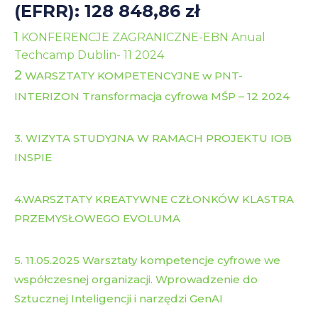
(EFRR): 128 848,86 zł
1
KONFERENCJE ZAGRANICZNE-EBN Anual
Techcamp Dublin- 11 2024
2
WARSZTATY KOMPETENCYJNE w PNT-
INTERIZON Transformacja cyfrowa MŚP – 12 2024
3. WIZYTA STUDYJNA W RAMACH PROJEKTU IOB
INSPIE
4.WARSZTATY KREATYWNE CZŁONKÓW KLASTRA
PRZEMYSŁOWEGO EVOLUMA
5. 11.05.2025 Warsztaty kompetencje cyfrowe we
współczesnej organizacji. Wprowadzenie do
Sztucznej Inteligencji i narzędzi GenAI