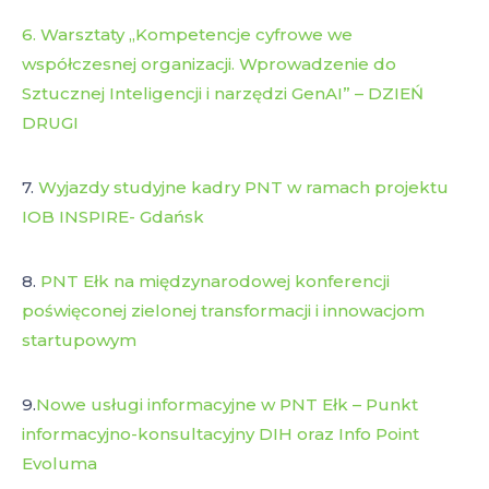
6. Warsztaty „Kompetencje cyfrowe we
współczesnej organizacji. Wprowadzenie do
Sztucznej Inteligencji i narzędzi GenAI” – DZIEŃ
DRUGI
7.
Wyjazdy studyjne kadry PNT w ramach projektu
IOB INSPIRE- Gdańsk
8.
PNT Ełk na międzynarodowej konferencji
poświęconej zielonej transformacji i innowacjom
startupowym
9.
Nowe usługi informacyjne w PNT Ełk – Punkt
informacyjno-konsultacyjny DIH oraz Info Point
Evoluma