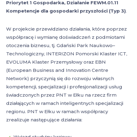
Priorytet 1 Gospodarka, Działanie FEWM.01.11
Kompetencje dla gospodarki przyszłości (Typ 3)
.
W projekcie przewidziano działania, które poprzez
współpracę i wymianę doświadczeń z podmiotami
otoczenia biznesu, tj. Gdański Park Naukowo–
Technologiczny, INTERIZON Pomorski Klaster ICT,
EVOLUMA Klaster Przemysłowy oraz EBN
(European Business and Innovation Centre
Network) przyczynią się do rozwoju własnych
kompetencji, specjalizacji i profesjonalizacji usług
świadczonych przez PNT w Ełku na rzecz firm
działających w ramach inteligentnych specjalizacji
regionu. PNT w Ełku w ramach współpracy
zrealizuje następujące działania:
Wyjazd studyjny krajowy