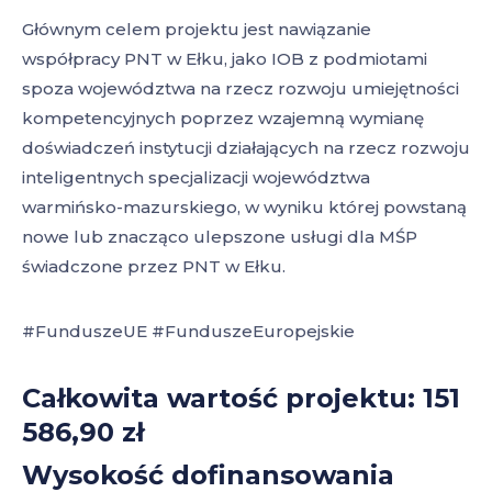
Głównym celem projektu jest nawiązanie
współpracy PNT w Ełku, jako IOB z podmiotami
spoza województwa na rzecz rozwoju umiejętności
kompetencyjnych poprzez wzajemną wymianę
doświadczeń instytucji działających na rzecz rozwoju
inteligentnych specjalizacji województwa
warmińsko-mazurskiego, w wyniku której powstaną
nowe lub znacząco ulepszone usługi dla MŚP
świadczone przez PNT w Ełku.
#FunduszeUE #FunduszeEuropejskie
Całkowita wartość projektu: 151
586,90 zł
Wysokość dofinansowania