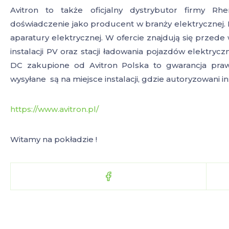
Avitron to także oficjalny dystrybutor firmy Rh
doświadczenie jako producent w branży elektrycznej
aparatury elektrycznej. W ofercie znajdują się prze
instalacji PV oraz stacji ładowania pojazdów elektryc
DC zakupione od Avitron Polska to gwarancja praw
wysyłane są na miejsce instalacji, gdzie autoryzowani 
https://www.avitron.pl/
Witamy na pokładzie !