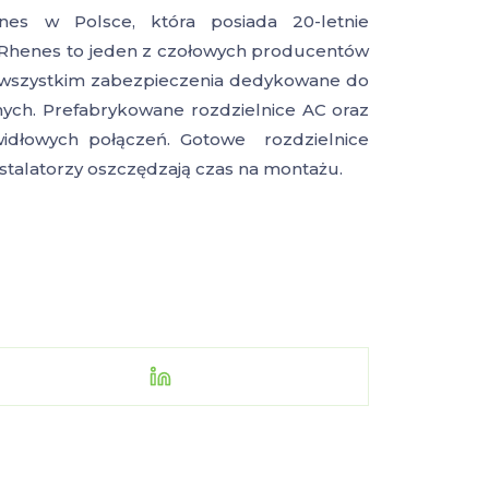
enes w Polsce, która posiada 20-letnie
. Rhenes to jeden z czołowych producentów
de wszystkim zabezpieczenia dedykowane do
znych. Prefabrykowane rozdzielnice AC oraz
idłowych połączeń. Gotowe rozdzielnice
instalatorzy oszczędzają czas na montażu.