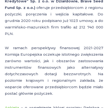
Kredytowe” Sp. z o.o. w Działdowie, Brave Seed
Fund Sp. z o.o.)
oferuje przedsiębiorcom z regionu
pożyczki, poręczenia i wejścia kapitałowe. Do
grudnia 2020 roku podpisano już 1023 umowy, a do
warmińsko-mazurskich firm trafiło aż 212 740 000
PLN.
W ramach perspektywy finansowej 2021-2027
Komisja Europejska oczekuje istotnego zwiększenia
zarówno wartości, jak i obszarów zastosowania
instrumentów finansowych jako alternatywy
dotychczasowych dotacji bezzwrotnych. Na
poziomie krajowym i regionalnym zakłada, że
wsparcie oferowane przedsiębiorcom będzie miało
postać głównie pożyczek.
Ankieta
– o wypełnienie której prosimy Państwa –