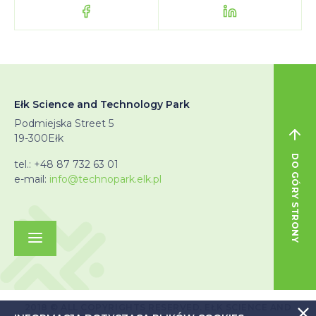
Ełk Science and Technology Park
Podmiejska Street 5
19-300
Ełk
DO GÓRY STRONY
tel.:
+48 87 732 63 01
e-mail:
info@technopark.elk.pl
2018 © ALL COPYRIGHTS RESERVED. EŁK SCIENCE AND