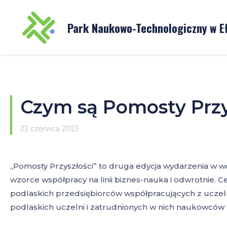
Park Naukowo-
Technologiczny w E
Czym są Pomosty Przy
23 czerwca 2023
„Pomosty Przyszłości” to druga edycja wydarzenia w
wzorce współpracy na linii biznes-nauka i odwrotnie.
podlaskich przedsiębiorców współpracujących z uczel
podlaskich uczelni i zatrudnionych w nich naukowców 